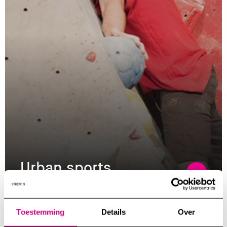
Urban sports
Toestemming
Details
Over