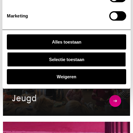
We werken samen met derden die jouw gegevens
kunnen ontvangen en verwerken. Bekijk hiervoor de
Marketing
details pagina.
Alles toestaan
Selectie toestaan
Weigeren
Jeugd