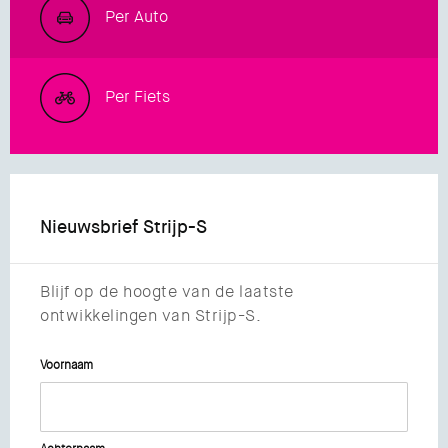
Per Auto
Per Fiets
Nieuwsbrief Strijp-S
Blijf op de hoogte van de laatste
ontwikkelingen van Strijp-S.
Voornaam