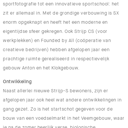
sportfotografie tot een innovatieve sportschool: het
zit er allemaal in. Met de grondige verbouwing is SX
enorm opgeknapt en heeft het een moderne en
eigentijdse sfeer gekregen. Ook Strijp CS (voor
werkplekken) en Founded by All (coöperatie van
creatieve bedrijven) hebben afgelopen jaar een
prachtige ruimte gerealiseerd in respectievelijk
gebouw Anton en het Klokgebouw.
Ontwikkeling
Naast allerlei nieuwe Strijp-S bewoners, zijn er
afgelopen jaar ook heel wat andere ontwikkelingen in
gang gezet. Zo is het startschot gegeven voor de
bouw van een voedselmarkt in het Veemgebouw, waar
je na de zomer heerlijk verse, biologische,