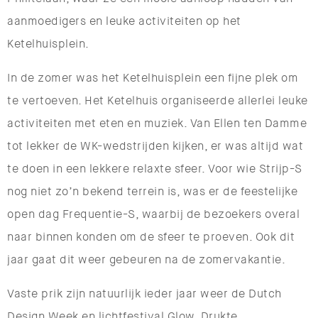
aanmoedigers en leuke activiteiten op het
Ketelhuisplein.
In de zomer was het Ketelhuisplein een fijne plek om
te vertoeven. Het Ketelhuis organiseerde allerlei leuke
activiteiten met eten en muziek. Van Ellen ten Damme
tot lekker de WK-wedstrijden kijken, er was altijd wat
te doen in een lekkere relaxte sfeer. Voor wie Strijp-S
nog niet zo’n bekend terrein is, was er de feestelijke
open dag Frequentie-S, waarbij de bezoekers overal
naar binnen konden om de sfeer te proeven. Ook dit
jaar gaat dit weer gebeuren na de zomervakantie.
Vaste prik zijn natuurlijk ieder jaar weer de Dutch
Design Week en lichtfestival Glow. Drukte