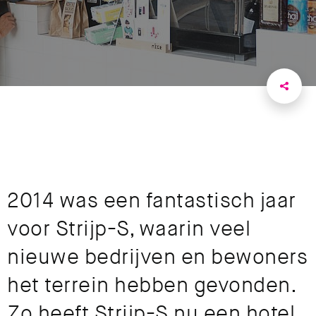
2014 was een fantastisch jaar
voor Strijp-S, waarin veel
nieuwe bedrijven en bewoners
het terrein hebben gevonden.
Zo heeft Strijp-S nu een hotel,