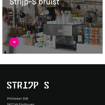
Strijp-S bruist
Philitelaan 308
5617 AN Eindhoven