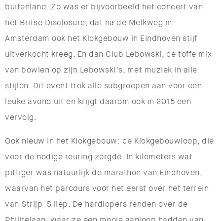
buitenland. Zo was er bijvoorbeeld het concert van
het Britse Disclosure, dat na de Melkweg in
Amsterdam ook het Klokgebouw in Eindhoven stijf
uitverkocht kreeg. En dan Club Lebowski, de toffe mix
van bowlen op zijn Lebowski’s, met muziek in alle
stijlen. Dit event trok alle subgroepen aan voor een
leuke avond uit en krijgt daarom ook in 2015 een
vervolg.
Ook nieuw in het Klokgebouw: de Klokgebouwloop, die
voor de nodige reuring zorgde. In kilometers wat
pittiger was natuurlijk de marathon van Eindhoven,
waarvan het parcours voor het eerst over het terrein
van Strijp-S liep. De hardlopers renden over de
Philitelaan, waar ze een mooie aanloop hadden van