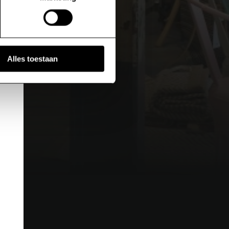
voor de details pagina.
Alles toestaan