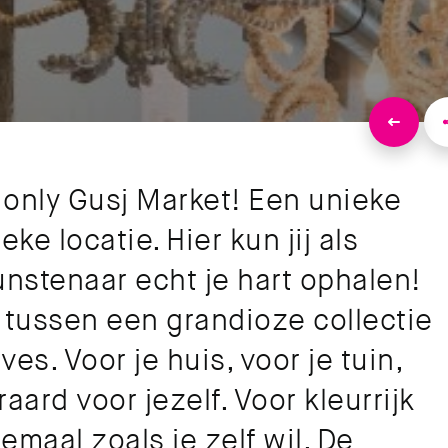
d only Gusj Market! Een unieke
e locatie. Hier kun jij als
nstenaar echt je hart ophalen!
n tussen een grandioze collectie
es. Voor je huis, voor je tuin,
aard voor jezelf. Voor kleurrijk
emaal zoals je zelf wil. De