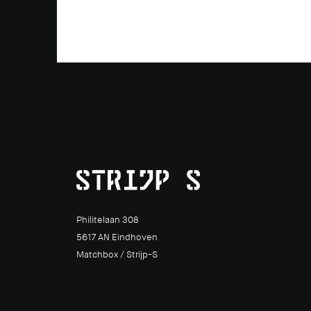
Philitelaan 308
5617 AN Eindhoven
Matchbox / Strijp-S