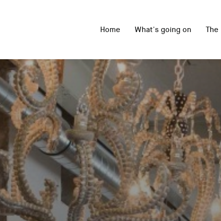
Home
What's going on
The 